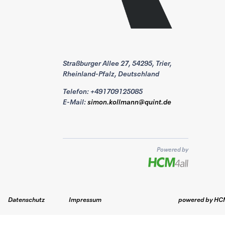
Straßburger Allee 27, 54295, Trier,
Rheinland-Pfalz, Deutschland
Telefon: +491709125085
E-Mail:
simon.kollmann@quint.de
Powered by
Datenschutz
Impressum
powered by
HCM